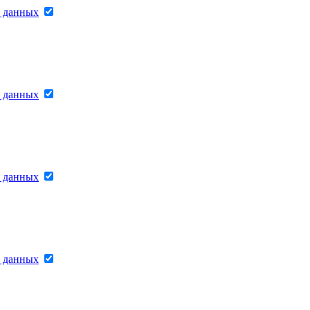
х данных
х данных
х данных
х данных