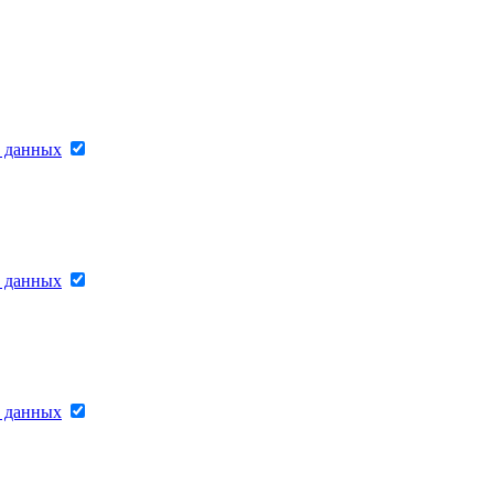
х данных
х данных
х данных