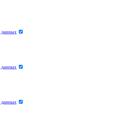
х данных
х данных
х данных