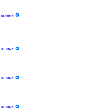
х данных
х данных
х данных
х данных