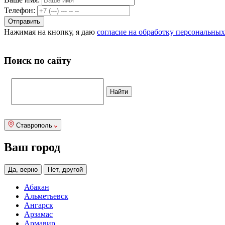
Телефон:
Нажимая на кнопку, я даю
согласие на обработку персональны
Поиск по сайту
Ставрополь
Ваш город
Да, верно
Нет, другой
Абакан
Альметьевск
Ангарск
Арзамас
Армавир